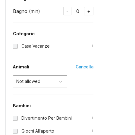
Bagno (min)
0
-
+
Categorie
Casa Vacanze
1
Animali
Cancella
Not allowed
Bambini
Divertimento Per Bambini
1
Giochi All'aperto
1