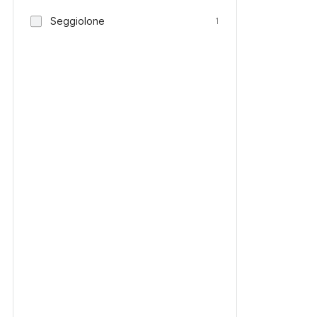
Seggiolone
1