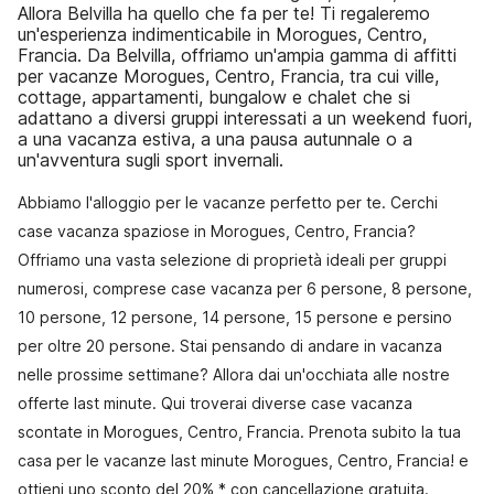
Allora Belvilla ha quello che fa per te! Ti regaleremo
un'esperienza indimenticabile in Morogues, Centro,
Francia. Da Belvilla, offriamo un'ampia gamma di affitti
per vacanze Morogues, Centro, Francia, tra cui ville,
cottage, appartamenti, bungalow e chalet che si
adattano a diversi gruppi interessati a un weekend fuori,
a una vacanza estiva, a una pausa autunnale o a
un'avventura sugli sport invernali.
Abbiamo l'alloggio per le vacanze perfetto per te. Cerchi
case vacanza spaziose in Morogues, Centro, Francia?
Offriamo una vasta selezione di proprietà ideali per gruppi
numerosi, comprese case vacanza per 6 persone, 8 persone,
10 persone, 12 persone, 14 persone, 15 persone e persino
per oltre 20 persone. Stai pensando di andare in vacanza
nelle prossime settimane? Allora dai un'occhiata alle nostre
offerte last minute. Qui troverai diverse case vacanza
scontate in Morogues, Centro, Francia. Prenota subito la tua
casa per le vacanze last minute Morogues, Centro, Francia! e
ottieni uno sconto del 20% * con cancellazione gratuita.