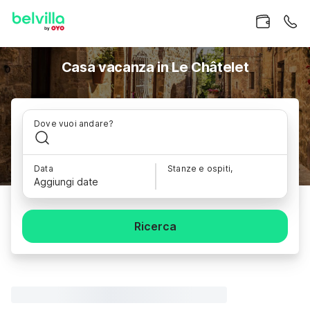
Casa vacanza in Le Châtelet
Dove vuoi andare?
Data
Stanze e ospiti,
Aggiungi date
Ricerca