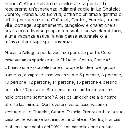
Francia? Allora Belvilla ha quello che fa per te! Ti
regaleremo un'esperienza indimenticabile in Le Châtelet,
Centro, Francia. Da Belvilla, offriamo un'ampia gamma di
affitti per vacanze Le Châtelet, Centro, Francia, tra cui
ville, cottage, appartamenti, bungalow e chalet che si
adattano a diversi gruppi interessati a un weekend fuori,
a una vacanza estiva, a una pausa autunnale o a
un'avventura sugli sport invernali.
Abbiamo l'alloggio per le vacanze perfetto per te. Cerchi
case vacanza spaziose in Le Châtelet, Centro, Francia?
Offriamo una vasta selezione di proprietà ideali per gruppi
numerosi, comprese case vacanza per 6 persone, 8 persone,
10 persone, 12 persone, 14 persone, 15 persone e persino
per oltre 20 persone. Stai pensando di andare in vacanza
nelle prossime settimane? Allora dai un'occhiata alle nostre
offerte last minute. Qui troverai diverse case vacanza
scontate in Le Châtelet, Centro, Francia. Prenota subito la tua
casa per le vacanze last minute Le Châtelet, Centro, Francia!
e ottieni uno sconto del 20% * con cancellazione gratuita.