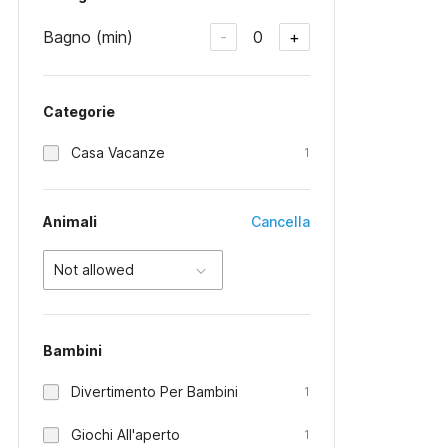
Bagno (min)
0
-
+
Categorie
Casa Vacanze
1
Animali
Cancella
Not allowed
Bambini
Divertimento Per Bambini
1
Giochi All'aperto
1