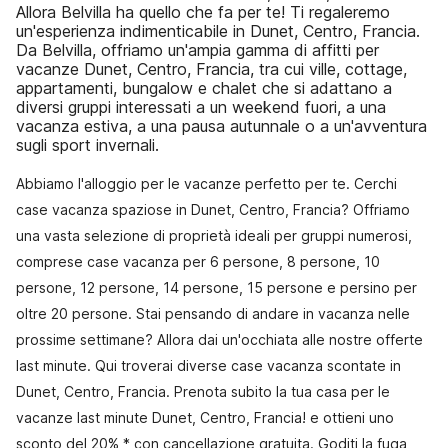
Allora Belvilla ha quello che fa per te! Ti regaleremo
un'esperienza indimenticabile in Dunet, Centro, Francia.
Da Belvilla, offriamo un'ampia gamma di affitti per
vacanze Dunet, Centro, Francia, tra cui ville, cottage,
appartamenti, bungalow e chalet che si adattano a
diversi gruppi interessati a un weekend fuori, a una
vacanza estiva, a una pausa autunnale o a un'avventura
sugli sport invernali.
Abbiamo l'alloggio per le vacanze perfetto per te. Cerchi
case vacanza spaziose in Dunet, Centro, Francia? Offriamo
una vasta selezione di proprietà ideali per gruppi numerosi,
comprese case vacanza per 6 persone, 8 persone, 10
persone, 12 persone, 14 persone, 15 persone e persino per
oltre 20 persone. Stai pensando di andare in vacanza nelle
prossime settimane? Allora dai un'occhiata alle nostre offerte
last minute. Qui troverai diverse case vacanza scontate in
Dunet, Centro, Francia. Prenota subito la tua casa per le
vacanze last minute Dunet, Centro, Francia! e ottieni uno
sconto del 20% * con cancellazione gratuita. Goditi la fuga