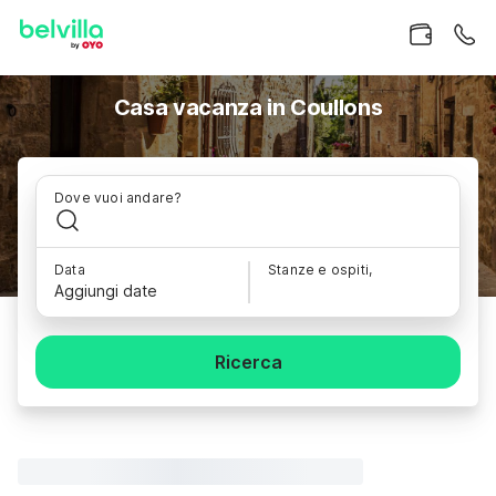
Casa vacanza in Coullons
Dove vuoi andare?
Data
Stanze e ospiti,
Aggiungi date
Ricerca