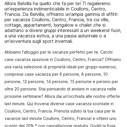
Allora Belvilla ha quello che fa per te! Ti regaleremo
un'esperienza indimenticabile in Coullons, Centro,
Francia. Da Belvilla, offriamo un'ampia gamma di affitti
per vacanze Coullons, Centro, Francia, tra cui ville,
cottage, appartamenti, bungalow e chalet che si
adattano a diversi gruppi interessati a un weekend fuori,
a una vacanza estiva, a una pausa autunnale o a
un'avventura sugli sport invernali.
Abbiamo l'alloggio per le vacanze perfetto per te. Cerchi
case vacanza spaziose in Coullons, Centro, Francia? Offriamo
una vasta selezione di proprietà ideali per gruppi numerosi,
comprese case vacanza per 6 persone, 8 persone, 10
persone, 12 persone, 14 persone, 15 persone e persino per
oltre 20 persone. Stai pensando di andare in vacanza nelle
prossime settimane? Allora dai un'occhiata alle nostre offerte
last minute. Qui troverai diverse case vacanza scontate in
Coullons, Centro, Francia. Prenota subito la tua casa per le
vacanze last minute Coullons, Centro, Francia! e ottieni uno
sconto del 20% * con cancellazione gratuita. Goditi la fuga