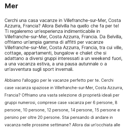
Mer
Cerchi una casa vacanze in Villefranche-sur-Mer, Costa
Azzurra, Francia? Allora Belvilla ha quello che fa per te!
Ti regaleremo un'esperienza indimenticabile in
Villefranche-sur-Mer, Costa Azzurra, Francia. Da Belvilla,
offriamo un'ampia gamma di affitti per vacanze
Villefranche-sur-Mer, Costa Azzurra, Francia, tra cui ville,
cottage, appartamenti, bungalow e chalet che si
adattano a diversi gruppi interessati a un weekend fuori,
a una vacanza estiva, a una pausa autunnale o a
un'avventura sugli sport invernali.
Abbiamo l'alloggio per le vacanze perfetto per te. Cerchi
case vacanza spaziose in Villefranche-sur-Mer, Costa Azzurra,
Francia? Offriamo una vasta selezione di proprietà ideali per
gruppi numerosi, comprese case vacanza per 6 persone, 8
persone, 10 persone, 12 persone, 14 persone, 15 persone e
persino per oltre 20 persone. Stai pensando di andare in
vacanza nelle prossime settimane? Allora dai un'occhiata alle