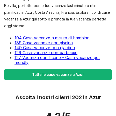
Belvilla, perfette per le tue vacanze last minute o ritiri
pianificati in Azur, Costa Azzurra, Francia. Esplora i tipi di case
vacanza a Azur qui sotto e prenota la tua vacanza perfetta
oggi stesso!
194 Casa vacanze a misura di bambino
189 Casa vacanze con piscina
149 Casa vacanze con giardino
129 Casa vacanze con barbecue
127 Vacanza con il cane - Casa vacanze pet
friendly
Tutte le case vacanze a Azur
Ascolta i nostri clienti 202 in Azur