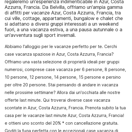
regaleremo un'esperienza indimenticabile in Azur, Costa
Azzurra, Francia. Da Belvilla, offriamo un'ampia gamma
di affitti per vacanze Azur, Costa Azzurra, Francia, tra
cui ville, cottage, appartamenti, bungalow e chalet che
si adattano a diversi gruppi interessati a un weekend
fuori, a una vacanza estiva, a una pausa autunnale o a
un'avventura sugli sport invernali.
Abbiamo l'alloggio per le vacanze perfetto per te. Cerchi
case vacanza spaziose in Azur, Costa Azzurra, Francia?
Offriamo una vasta selezione di proprietà ideali per gruppi
numerosi, comprese case vacanza per 6 persone, 8 persone,
10 persone, 12 persone, 14 persone, 15 persone e persino
per oltre 20 persone. Stai pensando di andare in vacanza
nelle prossime settimane? Allora dai un'occhiata alle nostre
offerte last minute. Qui troverai diverse case vacanza
scontate in Azur, Costa Azzurra, Francia. Prenota subito la tua
casa per le vacanze last minute Azur, Costa Azzurra, Francia!
e ottieni uno sconto del 20% * con cancellazione gratuita.
Goditi la fuga perfetta con le eccezionali case vacanza di