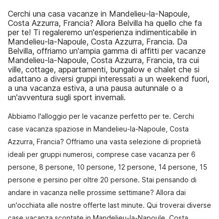
Cerchi una casa vacanze in Mandelieu-la-Napoule,
Costa Azzurra, Francia? Allora Belvilla ha quello che fa
per te! Ti regaleremo un'esperienza indimenticabile in
Mandelieu-la-Napoule, Costa Azzurra, Francia. Da
Belvilla, offriamo un'ampia gamma di affitti per vacanze
Mandelieu-la-Napoule, Costa Azzurra, Francia, tra cui
ville, cottage, appartamenti, bungalow e chalet che si
adattano a diversi gruppi interessati a un weekend fuori,
a una vacanza estiva, a una pausa autunnale o a
un'avventura sugli sport invernali.
Abbiamo l'alloggio per le vacanze perfetto per te. Cerchi
case vacanza spaziose in Mandelieu-la-Napoule, Costa
Azzurra, Francia? Offriamo una vasta selezione di proprietà
ideali per gruppi numerosi, comprese case vacanza per 6
persone, 8 persone, 10 persone, 12 persone, 14 persone, 15
persone e persino per oltre 20 persone. Stai pensando di
andare in vacanza nelle prossime settimane? Allora dai
un'occhiata alle nostre offerte last minute. Qui troverai diverse
case vacanza scontate in Mandelieu-la-Napoule, Costa