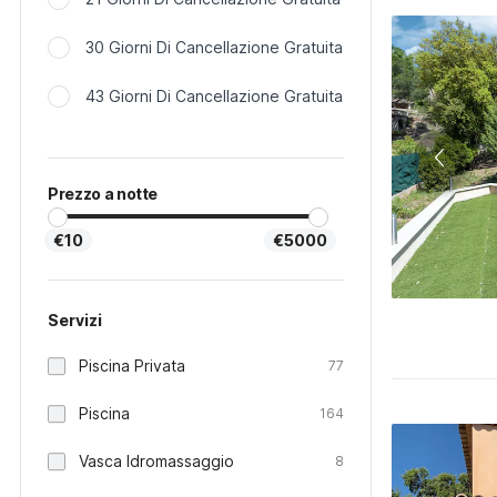
30 Giorni Di Cancellazione Gratuita
43 Giorni Di Cancellazione Gratuita
Prezzo a notte
€10
€5000
Servizi
Piscina Privata
77
Piscina
164
Vasca Idromassaggio
8