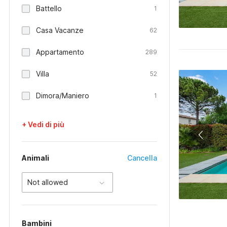
Battello
1
Casa Vacanze
62
Appartamento
289
Villa
52
Dimora/Maniero
1
+ Vedi di più
Animali
Cancella
Not allowed
Bambini