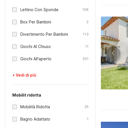
Lettino Con Sponde
106
Box Per Bambini
2
Divertimento Per Bambini
113
Giochi Al Chiuso
11
Giochi All'aperto
201
+ Vedi di più
Mobilit ridotta
Mobilità Ridotta
25
Bagno Adattato
1