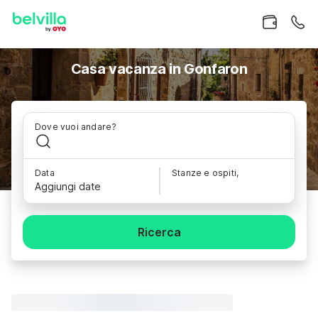
Casa vacanza in Gonfaron
Dove vuoi andare?
Data
Stanze e ospiti,
Aggiungi date
Ricerca