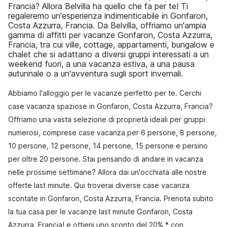
Francia? Allora Belvilla ha quello che fa per te! Ti
regaleremo un'esperienza indimenticabile in Gonfaron,
Costa Azzurra, Francia. Da Belvilla, offriamo un'ampia
gamma di affitti per vacanze Gonfaron, Costa Azzurra,
Francia, tra cui ville, cottage, appartamenti, bungalow e
chalet che si adattano a diversi gruppi interessati a un
weekend fuori, a una vacanza estiva, a una pausa
autunnale o a un'avventura sugli sport invernali.
Abbiamo l'alloggio per le vacanze perfetto per te. Cerchi
case vacanza spaziose in Gonfaron, Costa Azzurra, Francia?
Offriamo una vasta selezione di proprietà ideali per gruppi
numerosi, comprese case vacanza per 6 persone, 8 persone,
10 persone, 12 persone, 14 persone, 15 persone e persino
per oltre 20 persone. Stai pensando di andare in vacanza
nelle prossime settimane? Allora dai un'occhiata alle nostre
offerte last minute. Qui troverai diverse case vacanza
scontate in Gonfaron, Costa Azzurra, Francia. Prenota subito
la tua casa per le vacanze last minute Gonfaron, Costa
Azzurra, Francia! e ottieni uno sconto del 20% * con