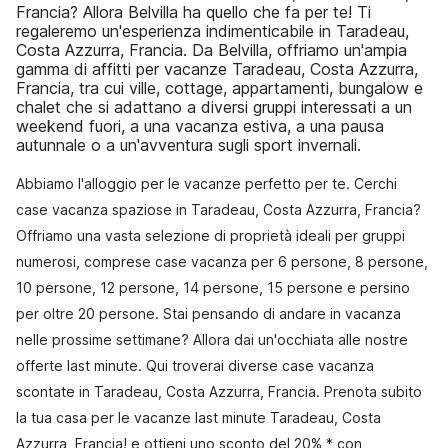
Francia? Allora Belvilla ha quello che fa per te! Ti
regaleremo un'esperienza indimenticabile in Taradeau,
Costa Azzurra, Francia. Da Belvilla, offriamo un'ampia
gamma di affitti per vacanze Taradeau, Costa Azzurra,
Francia, tra cui ville, cottage, appartamenti, bungalow e
chalet che si adattano a diversi gruppi interessati a un
weekend fuori, a una vacanza estiva, a una pausa
autunnale o a un'avventura sugli sport invernali.
Abbiamo l'alloggio per le vacanze perfetto per te. Cerchi
case vacanza spaziose in Taradeau, Costa Azzurra, Francia?
Offriamo una vasta selezione di proprietà ideali per gruppi
numerosi, comprese case vacanza per 6 persone, 8 persone,
10 persone, 12 persone, 14 persone, 15 persone e persino
per oltre 20 persone. Stai pensando di andare in vacanza
nelle prossime settimane? Allora dai un'occhiata alle nostre
offerte last minute. Qui troverai diverse case vacanza
scontate in Taradeau, Costa Azzurra, Francia. Prenota subito
la tua casa per le vacanze last minute Taradeau, Costa
Azzurra, Francia! e ottieni uno sconto del 20% * con