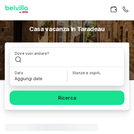
Casa vacanza in Taradeau
Dove vuoi andare?
Data
Stanze e ospiti,
Aggiungi date
Ricerca