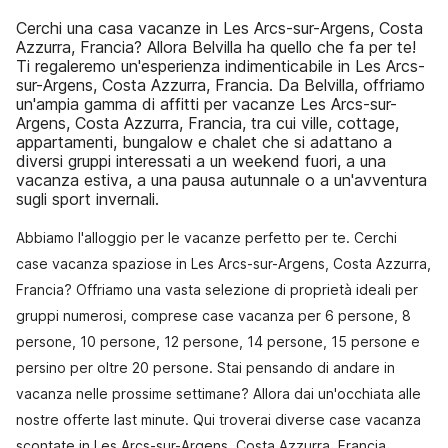
Cerchi una casa vacanze in Les Arcs-sur-Argens, Costa
Azzurra, Francia? Allora Belvilla ha quello che fa per te!
Ti regaleremo un'esperienza indimenticabile in Les Arcs-
sur-Argens, Costa Azzurra, Francia. Da Belvilla, offriamo
un'ampia gamma di affitti per vacanze Les Arcs-sur-
Argens, Costa Azzurra, Francia, tra cui ville, cottage,
appartamenti, bungalow e chalet che si adattano a
diversi gruppi interessati a un weekend fuori, a una
vacanza estiva, a una pausa autunnale o a un'avventura
sugli sport invernali.
Abbiamo l'alloggio per le vacanze perfetto per te. Cerchi
case vacanza spaziose in Les Arcs-sur-Argens, Costa Azzurra,
Francia? Offriamo una vasta selezione di proprietà ideali per
gruppi numerosi, comprese case vacanza per 6 persone, 8
persone, 10 persone, 12 persone, 14 persone, 15 persone e
persino per oltre 20 persone. Stai pensando di andare in
vacanza nelle prossime settimane? Allora dai un'occhiata alle
nostre offerte last minute. Qui troverai diverse case vacanza
scontate in Les Arcs-sur-Argens, Costa Azzurra, Francia.