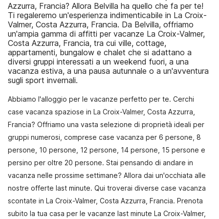
Azzurra, Francia? Allora Belvilla ha quello che fa per te!
Ti regaleremo un'esperienza indimenticabile in La Croix-
Valmer, Costa Azzurra, Francia. Da Belvilla, offriamo
un'ampia gamma di affitti per vacanze La Croix-Valmer,
Costa Azzurra, Francia, tra cui ville, cottage,
appartamenti, bungalow e chalet che si adattano a
diversi gruppi interessati a un weekend fuori, a una
vacanza estiva, a una pausa autunnale o a un'avventura
sugli sport invernali.
Abbiamo l'alloggio per le vacanze perfetto per te. Cerchi
case vacanza spaziose in La Croix-Valmer, Costa Azzurra,
Francia? Offriamo una vasta selezione di proprietà ideali per
gruppi numerosi, comprese case vacanza per 6 persone, 8
persone, 10 persone, 12 persone, 14 persone, 15 persone e
persino per oltre 20 persone. Stai pensando di andare in
vacanza nelle prossime settimane? Allora dai un'occhiata alle
nostre offerte last minute. Qui troverai diverse case vacanza
scontate in La Croix-Valmer, Costa Azzurra, Francia. Prenota
subito la tua casa per le vacanze last minute La Croix-Valmer,