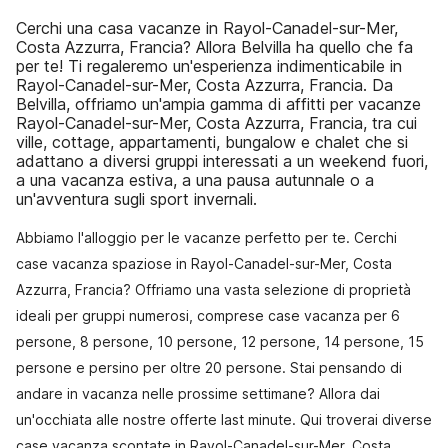
Cerchi una casa vacanze in Rayol-Canadel-sur-Mer,
Costa Azzurra, Francia? Allora Belvilla ha quello che fa
per te! Ti regaleremo un'esperienza indimenticabile in
Rayol-Canadel-sur-Mer, Costa Azzurra, Francia. Da
Belvilla, offriamo un'ampia gamma di affitti per vacanze
Rayol-Canadel-sur-Mer, Costa Azzurra, Francia, tra cui
ville, cottage, appartamenti, bungalow e chalet che si
adattano a diversi gruppi interessati a un weekend fuori,
a una vacanza estiva, a una pausa autunnale o a
un'avventura sugli sport invernali.
Abbiamo l'alloggio per le vacanze perfetto per te. Cerchi
case vacanza spaziose in Rayol-Canadel-sur-Mer, Costa
Azzurra, Francia? Offriamo una vasta selezione di proprietà
ideali per gruppi numerosi, comprese case vacanza per 6
persone, 8 persone, 10 persone, 12 persone, 14 persone, 15
persone e persino per oltre 20 persone. Stai pensando di
andare in vacanza nelle prossime settimane? Allora dai
un'occhiata alle nostre offerte last minute. Qui troverai diverse
case vacanza scontate in Rayol-Canadel-sur-Mer, Costa