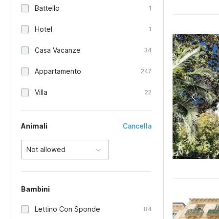
Battello
1
Hotel
1
Casa Vacanze
34
Appartamento
247
Villa
22
Animali
Cancella
Not allowed
Bambini
Lettino Con Sponde
84