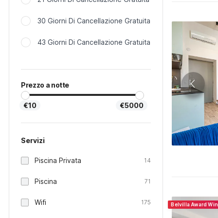
30 Giorni Di Cancellazione Gratuita
43 Giorni Di Cancellazione Gratuita
Prezzo a notte
€10
€5000
Servizi
Piscina Privata
14
Piscina
71
Wifi
175
Belvilla Award Wi