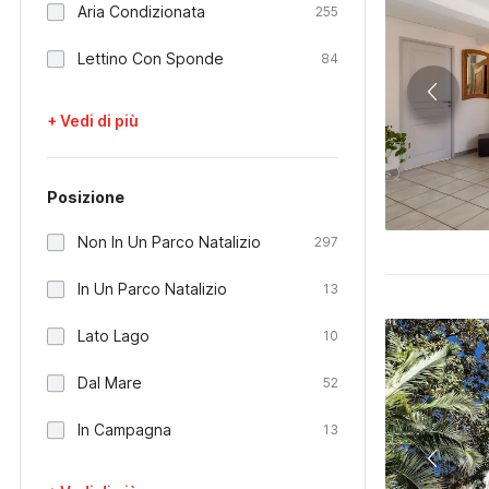
Aria Condizionata
255
Lettino Con Sponde
84
+ Vedi di più
Posizione
Non In Un Parco Natalizio
297
In Un Parco Natalizio
13
Lato Lago
10
Dal Mare
52
In Campagna
13