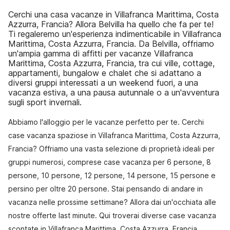
Cerchi una casa vacanze in Villafranca Marittima, Costa
Azzurra, Francia? Allora Belvilla ha quello che fa per te!
Ti regaleremo un'esperienza indimenticabile in Villafranca
Marittima, Costa Azzurra, Francia. Da Belvilla, offriamo
un'ampia gamma di affitti per vacanze Villafranca
Marittima, Costa Azzurra, Francia, tra cui ville, cottage,
appartamenti, bungalow e chalet che si adattano a
diversi gruppi interessati a un weekend fuori, a una
vacanza estiva, a una pausa autunnale o a un'avventura
sugli sport invernali.
Abbiamo l'alloggio per le vacanze perfetto per te. Cerchi
case vacanza spaziose in Villafranca Marittima, Costa Azzurra,
Francia? Offriamo una vasta selezione di proprietà ideali per
gruppi numerosi, comprese case vacanza per 6 persone, 8
persone, 10 persone, 12 persone, 14 persone, 15 persone e
persino per oltre 20 persone. Stai pensando di andare in
vacanza nelle prossime settimane? Allora dai un'occhiata alle
nostre offerte last minute. Qui troverai diverse case vacanza
scontate in Villafranca Marittima, Costa Azzurra, Francia.