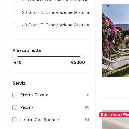
30 Giorni Di Cancellazione Gratuita
43 Giorni Di Cancellazione Gratuita
Prezzo a notte
€10
€5000
Servizi
Piscina Privata
10
Piscina
66
Belvilla Award Wi
Lettino Con Sponde
84