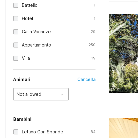
Battello
1
Hotel
1
Casa Vacanze
29
Appartamento
250
Villa
19
Animali
Cancella
Not allowed
Bambini
Lettino Con Sponde
84