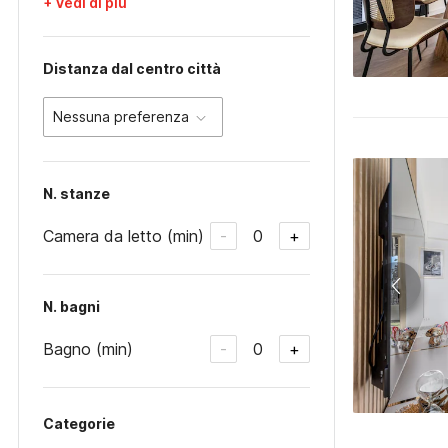
+ Vedi di più
Distanza dal centro città
Nessuna preferenza
N. stanze
Camera da letto (min)
0
-
+
N. bagni
Bagno (min)
0
-
+
Categorie