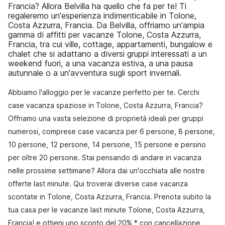
Francia? Allora Belvilla ha quello che fa per te! Ti
regaleremo un'esperienza indimenticabile in Tolone,
Costa Azzurra, Francia. Da Belvilla, offriamo un'ampia
gamma di affitti per vacanze Tolone, Costa Azzurra,
Francia, tra cui ville, cottage, appartamenti, bungalow e
chalet che si adattano a diversi gruppi interessati a un
weekend fuori, a una vacanza estiva, a una pausa
autunnale o a un'avventura sugli sport invernali.
Abbiamo l'alloggio per le vacanze perfetto per te. Cerchi
case vacanza spaziose in Tolone, Costa Azzurra, Francia?
Offriamo una vasta selezione di proprietà ideali per gruppi
numerosi, comprese case vacanza per 6 persone, 8 persone,
10 persone, 12 persone, 14 persone, 15 persone e persino
per oltre 20 persone. Stai pensando di andare in vacanza
nelle prossime settimane? Allora dai un'occhiata alle nostre
offerte last minute. Qui troverai diverse case vacanza
scontate in Tolone, Costa Azzurra, Francia. Prenota subito la
tua casa per le vacanze last minute Tolone, Costa Azzurra,
Francia! e ottieni uno sconto del 20% * con cancellazione