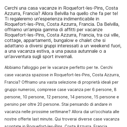
Cerchi una casa vacanze in Roquefort-les-Pins, Costa
Azzurra, Francia? Allora Belvilla ha quello che fa per te!
Ti regaleremo un'esperienza indimenticabile in
Roquefort-les-Pins, Costa Azzurra, Francia. Da Belvilla,
offriamo un'ampia gamma di affitti per vacanze
Roquefort-les-Pins, Costa Azzurra, Francia, tra cui ville,
cottage, appartamenti, bungalow e chalet che si
adattano a diversi gruppi interessati a un weekend fuori,
a una vacanza estiva, a una pausa autunnale o a
un'avventura sugli sport invernali.
Abbiamo l'alloggio per le vacanze perfetto per te. Cerchi
case vacanza spaziose in Roquefort-les-Pins, Costa Azzurra,
Francia? Offriamo una vasta selezione di proprietà ideali per
gruppi numerosi, comprese case vacanza per 6 persone, 8
persone, 10 persone, 12 persone, 14 persone, 15 persone e
persino per oltre 20 persone. Stai pensando di andare in
vacanza nelle prossime settimane? Allora dai un'occhiata alle
nostre offerte last minute. Qui troverai diverse case vacanza
scontate in Roquefort-les-Pins, Costa Azzurra, Francia.