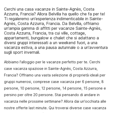
Cerchi una casa vacanze in Sainte-Agnès, Costa
Azzurra, Francia? Allora Belvilla ha quello che fa per te!
Ti regaleremo un'esperienza indimenticabile in Sainte-
Agnès, Costa Azzurra, Francia. Da Belvilla, offriamo
un'ampia gamma di affitti per vacanze Sainte-Agnès,
Costa Azzurra, Francia, tra cui ville, cottage,
appartamenti, bungalow e chalet che si adattano a
diversi gruppi interessati a un weekend fuori, a una
vacanza estiva, a una pausa autunnale o a un'avventura
sugli sport invernali.
Abbiamo l'alloggio per le vacanze perfetto per te. Cerchi
case vacanza spaziose in Sainte-Agnès, Costa Azzurra,
Francia? Offriamo una vasta selezione di proprietà ideali per
gruppi numerosi, comprese case vacanza per 6 persone, 8
persone, 10 persone, 12 persone, 14 persone, 15 persone e
persino per oltre 20 persone. Stai pensando di andare in
vacanza nelle prossime settimane? Allora dai un'occhiata alle
nostre offerte last minute. Qui troverai diverse case vacanza