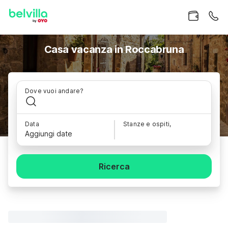
Casa vacanza in Roccabruna
Dove vuoi andare?
Data
Stanze e ospiti,
Aggiungi date
Ricerca