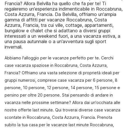
Francia? Allora Belvilla ha quello che fa per te! Ti
regaleremo un'esperienza indimenticabile in Roccabruna,
Costa Azzurra, Francia. Da Belvilla, offriamo un'ampia
gamma di affitti per vacanze Roccabruna, Costa
Azzurra, Francia, tra cui ville, cottage, appartamenti,
bungalow e chalet che si adattano a diversi gruppi
interessati a un weekend fuori, a una vacanza estiva, a
una pausa autunnale o a un'avventura sugli sport
invernali.
Abbiamo l'alloggio per le vacanze perfetto per te. Cerchi
case vacanza spaziose in Roccabruna, Costa Azzurra,
Francia? Offriamo una vasta selezione di proprietà ideali per
gruppi numerosi, comprese case vacanza per 6 persone, 8
persone, 10 persone, 12 persone, 14 persone, 15 persone e
persino per oltre 20 persone. Stai pensando di andare in
vacanza nelle prossime settimane? Allora dai un'occhiata alle
nostre offerte last minute. Qui troverai diverse case vacanza
scontate in Roccabruna, Costa Azzurra, Francia. Prenota
subito la tua casa per le vacanze last minute Roccabruna,