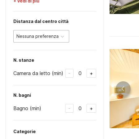
+ Vedi di più
Distanza dal centro città
Nessuna preferenza
N. stanze
Camera da letto (min)
0
-
+
N. bagni
Bagno (min)
0
-
+
Categorie