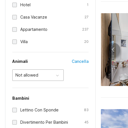
Hotel
1
Casa Vacanze
27
Appartamento
237
Villa
20
Animali
Cancella
Not allowed
Bambini
Lettino Con Sponde
83
Divertimento Per Bambini
45