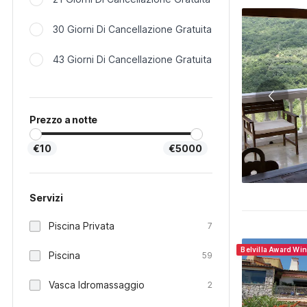
30 Giorni Di Cancellazione Gratuita
43 Giorni Di Cancellazione Gratuita
Prezzo a notte
€10
€5000
Servizi
Piscina Privata
7
Belvilla Award Wi
Piscina
59
Vasca Idromassaggio
2