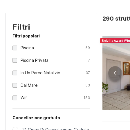
290 strut
Filtri
Filtri popolari
Belvilla Award Wi
Piscina
59
Piscina Privata
7
In Un Parco Natalizio
37
Dal Mare
53
Wifi
183
Cancellazione gratuita
21 Giorni Di Cancellazione Gratuita