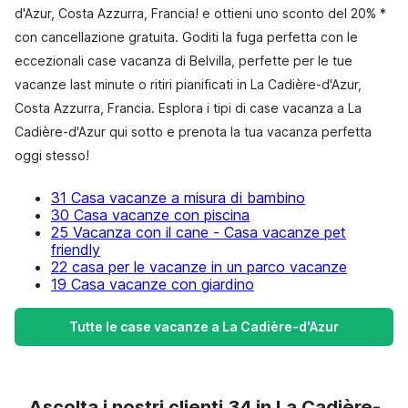
d'Azur, Costa Azzurra, Francia! e ottieni uno sconto del 20% *
con cancellazione gratuita. Goditi la fuga perfetta con le
eccezionali case vacanza di Belvilla, perfette per le tue
vacanze last minute o ritiri pianificati in La Cadière-d'Azur,
Costa Azzurra, Francia. Esplora i tipi di case vacanza a La
Cadière-d'Azur qui sotto e prenota la tua vacanza perfetta
oggi stesso!
31 Casa vacanze a misura di bambino
30 Casa vacanze con piscina
25 Vacanza con il cane - Casa vacanze pet
friendly
22 casa per le vacanze in un parco vacanze
19 Casa vacanze con giardino
Tutte le case vacanze a La Cadière-d'Azur
Ascolta i nostri clienti 34 in La Cadière-