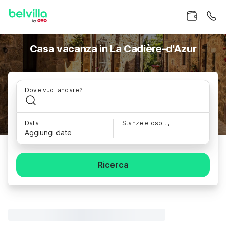
Casa vacanza in La Cadière-d'Azur
Dove vuoi andare?
Data
Stanze e ospiti,
Aggiungi date
Ricerca