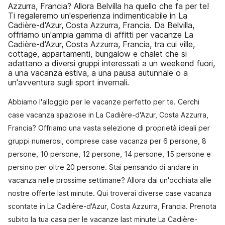
Azzurra, Francia? Allora Belvilla ha quello che fa per te!
Ti regaleremo un'esperienza indimenticabile in La
Cadière-d'Azur, Costa Azzurra, Francia. Da Belvilla,
offriamo un'ampia gamma di affitti per vacanze La
Cadière-d'Azur, Costa Azzurra, Francia, tra cui ville,
cottage, appartamenti, bungalow e chalet che si
adattano a diversi gruppi interessati a un weekend fuori,
a una vacanza estiva, a una pausa autunnale o a
un'avventura sugli sport invernali.
Abbiamo l'alloggio per le vacanze perfetto per te. Cerchi
case vacanza spaziose in La Cadière-d'Azur, Costa Azzurra,
Francia? Offriamo una vasta selezione di proprietà ideali per
gruppi numerosi, comprese case vacanza per 6 persone, 8
persone, 10 persone, 12 persone, 14 persone, 15 persone e
persino per oltre 20 persone. Stai pensando di andare in
vacanza nelle prossime settimane? Allora dai un'occhiata alle
nostre offerte last minute. Qui troverai diverse case vacanza
scontate in La Cadière-d'Azur, Costa Azzurra, Francia. Prenota
subito la tua casa per le vacanze last minute La Cadière-