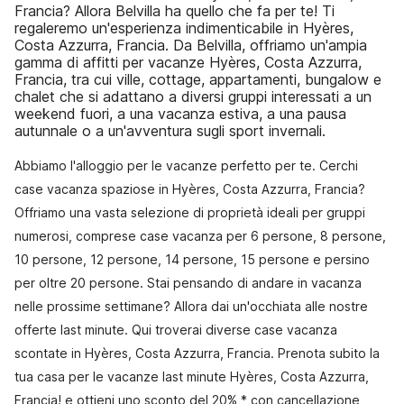
Francia? Allora Belvilla ha quello che fa per te! Ti
regaleremo un'esperienza indimenticabile in Hyères,
Costa Azzurra, Francia. Da Belvilla, offriamo un'ampia
gamma di affitti per vacanze Hyères, Costa Azzurra,
Francia, tra cui ville, cottage, appartamenti, bungalow e
chalet che si adattano a diversi gruppi interessati a un
weekend fuori, a una vacanza estiva, a una pausa
autunnale o a un'avventura sugli sport invernali.
Abbiamo l'alloggio per le vacanze perfetto per te. Cerchi
case vacanza spaziose in Hyères, Costa Azzurra, Francia?
Offriamo una vasta selezione di proprietà ideali per gruppi
numerosi, comprese case vacanza per 6 persone, 8 persone,
10 persone, 12 persone, 14 persone, 15 persone e persino
per oltre 20 persone. Stai pensando di andare in vacanza
nelle prossime settimane? Allora dai un'occhiata alle nostre
offerte last minute. Qui troverai diverse case vacanza
scontate in Hyères, Costa Azzurra, Francia. Prenota subito la
tua casa per le vacanze last minute Hyères, Costa Azzurra,
Francia! e ottieni uno sconto del 20% * con cancellazione