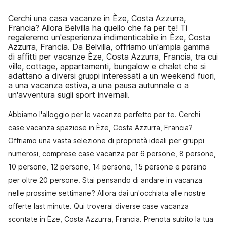
Cerchi una casa vacanze in Èze, Costa Azzurra,
Francia? Allora Belvilla ha quello che fa per te! Ti
regaleremo un'esperienza indimenticabile in Èze, Costa
Azzurra, Francia. Da Belvilla, offriamo un'ampia gamma
di affitti per vacanze Èze, Costa Azzurra, Francia, tra cui
ville, cottage, appartamenti, bungalow e chalet che si
adattano a diversi gruppi interessati a un weekend fuori,
a una vacanza estiva, a una pausa autunnale o a
un'avventura sugli sport invernali.
Abbiamo l'alloggio per le vacanze perfetto per te. Cerchi
case vacanza spaziose in Èze, Costa Azzurra, Francia?
Offriamo una vasta selezione di proprietà ideali per gruppi
numerosi, comprese case vacanza per 6 persone, 8 persone,
10 persone, 12 persone, 14 persone, 15 persone e persino
per oltre 20 persone. Stai pensando di andare in vacanza
nelle prossime settimane? Allora dai un'occhiata alle nostre
offerte last minute. Qui troverai diverse case vacanza
scontate in Èze, Costa Azzurra, Francia. Prenota subito la tua