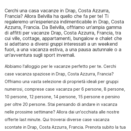
Cerchi una casa vacanze in Drap, Costa Azzurra,
Francia? Allora Belvilla ha quello che fa per te! Ti
regaleremo un'esperienza indimenticabile in Drap, Costa
Azzurra, Francia. Da Belvilla, offriamo un'ampia gamma
di affitti per vacanze Drap, Costa Azzurra, Francia, tra
cui ville, cottage, appartamenti, bungalow e chalet che
si adattano a diversi gruppi interessati a un weekend
fuori, a una vacanza estiva, a una pausa autunnale o a
un'avventura sugli sport invernali.
Abbiamo l'alloggio per le vacanze perfetto per te. Cerchi
case vacanza spaziose in Drap, Costa Azzurra, Francia?
Offriamo una vasta selezione di proprietà ideali per gruppi
numerosi, comprese case vacanza per 6 persone, 8 persone,
10 persone, 12 persone, 14 persone, 15 persone e persino
per oltre 20 persone. Stai pensando di andare in vacanza
nelle prossime settimane? Allora dai un'occhiata alle nostre
offerte last minute. Qui troverai diverse case vacanza
scontate in Drap, Costa Azzurra, Francia. Prenota subito la tua