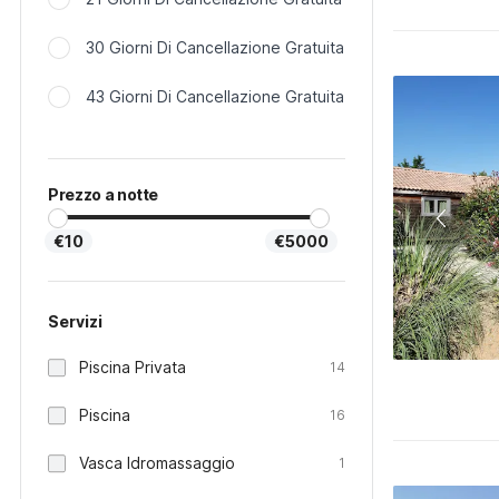
30 Giorni Di Cancellazione Gratuita
43 Giorni Di Cancellazione Gratuita
Prezzo a notte
€10
€5000
Servizi
Piscina Privata
14
Piscina
16
Vasca Idromassaggio
1