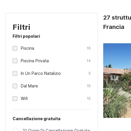
27 strutt
Filtri
Francia
Filtri popolari
Piscina
16
Piscina Privata
14
In Un Parco Natalizio
5
Dal Mare
15
Wifi
15
Cancellazione gratuita
21 Giorni Di Cancellazione Gratuita