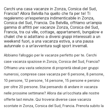
Cerchi una casa vacanze in Zonza, Corsica del Sud,
Francia? Allora Belvilla ha quello che fa per te! Ti
regaleremo un'esperienza indimenticabile in Zonza,
Corsica del Sud, Francia. Da Belvilla, offriamo un'ampia
gamma di affitti per vacanze Zonza, Corsica del Sud,
Francia, tra cui ville, cottage, appartamenti, bungalow e
chalet che si adattano a diversi gruppi interessati a un
weekend fuori, a una vacanza estiva, a una pausa
autunnale o a un'avventura sugli sport invernali.
Abbiamo l'alloggio per le vacanze perfetto per te. Cerchi
case vacanza spaziose in Zonza, Corsica del Sud, Francia?
Offriamo una vasta selezione di proprietà ideali per gruppi
numerosi, comprese case vacanza per 6 persone, 8 persone,
10 persone, 12 persone, 14 persone, 15 persone e persino
per oltre 20 persone. Stai pensando di andare in vacanza
nelle prossime settimane? Allora dai un'occhiata alle nostre
offerte last minute. Qui troverai diverse case vacanza
scontate in Zonza, Corsica del Sud, Francia. Prenota subito la