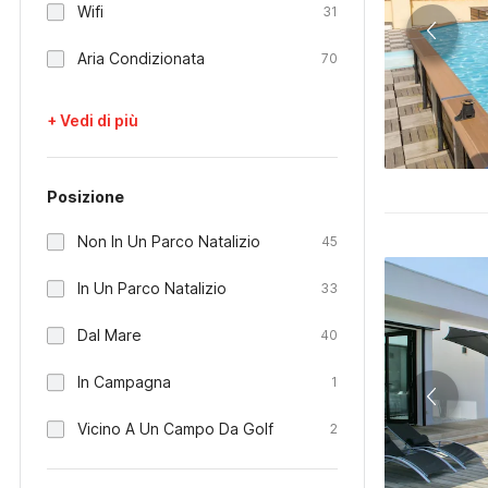
Wifi
31
Aria Condizionata
70
+ Vedi di più
Posizione
Non In Un Parco Natalizio
45
In Un Parco Natalizio
33
Dal Mare
40
In Campagna
1
Vicino A Un Campo Da Golf
2