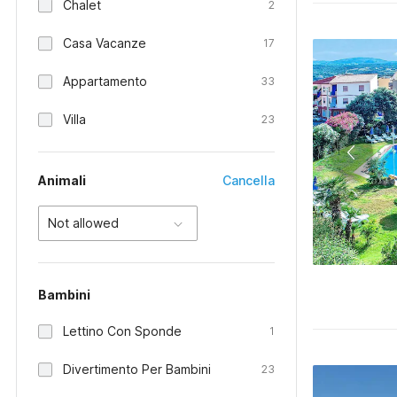
Chalet
2
Casa Vacanze
17
Appartamento
33
Villa
23
Animali
Cancella
Not allowed
Bambini
Lettino Con Sponde
1
Divertimento Per Bambini
23