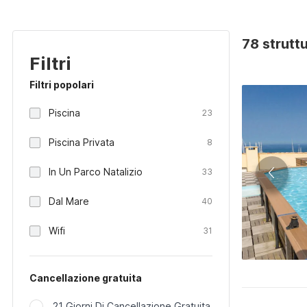
78 strutt
Filtri
Filtri popolari
Piscina
23
Piscina Privata
8
In Un Parco Natalizio
33
Dal Mare
40
Wifi
31
Cancellazione gratuita
21 Giorni Di Cancellazione Gratuita