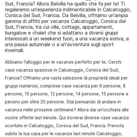
Sud, Francia? Allora Belvilla ha quello che fa per te! Ti
regaleremo un'esperienza indimenticabile in Calcatoggio,
Corsica del Sud, Francia. Da Belvilla, offriamo un'ampia
gamma di affitti per vacanze Calcatoggio, Corsica del
Sud, Francia, tra cui ville, cottage, appartamenti,
bungalow e chalet che si adattano a diversi gruppi
interessati a un weekend fuori, a una vacanza estiva, a
una pausa autunnale o a un'avventura sugli sport
invernali.
Abbiamo l'alloggio per le vacanze perfetto per te. Cerchi
case vacanza spaziose in Calcatoggio, Corsica del Sud,
Francia? Offriamo una vasta selezione di proprietà ideali per
gruppi numerosi, comprese case vacanza per 6 persone, 8
persone, 10 persone, 12 persone, 14 persone, 15 persone e
persino per oltre 20 persone. Stai pensando di andare in
vacanza nelle prossime settimane? Allora dai un'occhiata alle
nostre offerte last minute. Qui troverai diverse case vacanza
scontate in Calcatoggio, Corsica del Sud, Francia. Prenota
subito la tua casa per le vacanze last minute Calcatoggio,