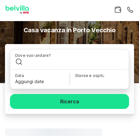
Casa vacanza in Porto Vecchio
Dove vuoi andare?
Data
Stanze e ospiti,
Aggiungi date
Ricerca