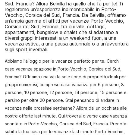
Sud, Francia? Allora Belvilla ha quello che fa per te! Ti
regaleremo un'esperienza indimenticabile in Porto-
Vecchio, Corsica del Sud, Francia. Da Belvilla, offriamo
un'ampia gamma di affitti per vacanze Porto-Vecchio,
Corsica del Sud, Francia, tra cui ville, cottage,
appartamenti, bungalow e chalet che si adattano a
diversi gruppi interessati a un weekend fuori, a una
vacanza estiva, a una pausa autunnale o a un'avventura
sugli sport invernali.
Abbiamo l'alloggio per le vacanze perfetto per te. Cerchi
case vacanza spaziose in Porto-Vecchio, Corsica del Sud,
Francia? Offriamo una vasta selezione di proprietà ideali per
gruppi numerosi, comprese case vacanza per 6 persone, 8
persone, 10 persone, 12 persone, 14 persone, 15 persone e
persino per oltre 20 persone. Stai pensando di andare in
vacanza nelle prossime settimane? Allora dai un'occhiata alle
nostre offerte last minute. Qui troverai diverse case vacanza
scontate in Porto-Vecchio, Corsica del Sud, Francia. Prenota
subito la tua casa per le vacanze last minute Porto-Vecchio,