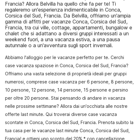
Francia? Allora Belvilla ha quello che fa per te! Ti
regaleremo un'esperienza indimenticabile in Conca,
Corsica del Sud, Francia. Da Belvilla, offriamo un'ampia
gamma di affitti per vacanze Conca, Corsica del Sud,
Francia, tra cui ville, cottage, appartamenti, bungalow e
chalet che si adattano a diversi gruppi interessati a un
weekend fuori, a una vacanza estiva, a una pausa
autunnale o a un'avventura sugli sport invernali.
Abbiamo l'alloggio per le vacanze perfetto per te. Cerchi
case vacanza spaziose in Conca, Corsica del Sud, Francia?
Offriamo una vasta selezione di proprietà ideali per gruppi
numerosi, comprese case vacanza per 6 persone, 8 persone,
10 persone, 12 persone, 14 persone, 15 persone e persino
per oltre 20 persone. Stai pensando di andare in vacanza
nelle prossime settimane? Allora dai un'occhiata alle nostre
offerte last minute. Qui troverai diverse case vacanza
scontate in Conca, Corsica del Sud, Francia. Prenota subito la
tua casa per le vacanze last minute Conca, Corsica del Sud,
Francia! e ottieni uno sconto del 20% * con cancellazione