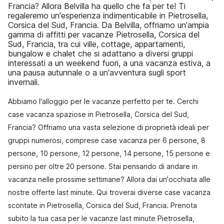
Francia? Allora Belvilla ha quello che fa per te! Ti
regaleremo un'esperienza indimenticabile in Pietrosella,
Corsica del Sud, Francia. Da Belvilla, offriamo un'ampia
gamma di affitti per vacanze Pietrosella, Corsica del
Sud, Francia, tra cui ville, cottage, appartamenti,
bungalow e chalet che si adattano a diversi gruppi
interessati a un weekend fuori, a una vacanza estiva, a
una pausa autunnale o a un'avventura sugli sport
invernali.
Abbiamo l'alloggio per le vacanze perfetto per te. Cerchi
case vacanza spaziose in Pietrosella, Corsica del Sud,
Francia? Offriamo una vasta selezione di proprietà ideali per
gruppi numerosi, comprese case vacanza per 6 persone, 8
persone, 10 persone, 12 persone, 14 persone, 15 persone e
persino per oltre 20 persone. Stai pensando di andare in
vacanza nelle prossime settimane? Allora dai un'occhiata alle
nostre offerte last minute. Qui troverai diverse case vacanza
scontate in Pietrosella, Corsica del Sud, Francia. Prenota
subito la tua casa per le vacanze last minute Pietrosella,