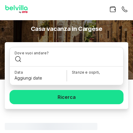
Casa vacanza in Cargèse
Dove vuoi andare?
Data
Stanze e ospiti,
Aggiungi date
Ricerca