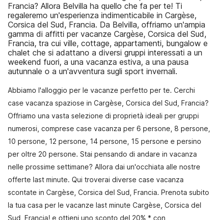
Francia? Allora Belvilla ha quello che fa per te! Ti
regaleremo un'esperienza indimenticabile in Cargèse,
Corsica del Sud, Francia. Da Belvilla, offriamo un'ampia
gamma di affitti per vacanze Cargèse, Corsica del Sud,
Francia, tra cui ville, cottage, appartamenti, bungalow e
chalet che si adattano a diversi gruppi interessati a un
weekend fuori, a una vacanza estiva, a una pausa
autunnale o a un'avventura sugli sport invernali.
Abbiamo l'alloggio per le vacanze perfetto per te. Cerchi
case vacanza spaziose in Cargèse, Corsica del Sud, Francia?
Offriamo una vasta selezione di proprietà ideali per gruppi
numerosi, comprese case vacanza per 6 persone, 8 persone,
10 persone, 12 persone, 14 persone, 15 persone e persino
per oltre 20 persone. Stai pensando di andare in vacanza
nelle prossime settimane? Allora dai un'occhiata alle nostre
offerte last minute. Qui troverai diverse case vacanza
scontate in Cargèse, Corsica del Sud, Francia. Prenota subito
la tua casa per le vacanze last minute Cargèse, Corsica del
Sud, Francia! e ottieni uno sconto del 20% * con