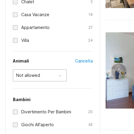
Chalet
2
Casa Vacanze
19
Appartamento
27
Villa
24
Animali
Cancella
Not allowed
Bambini
Divertimento Per Bambini
20
Giochi All'aperto
45