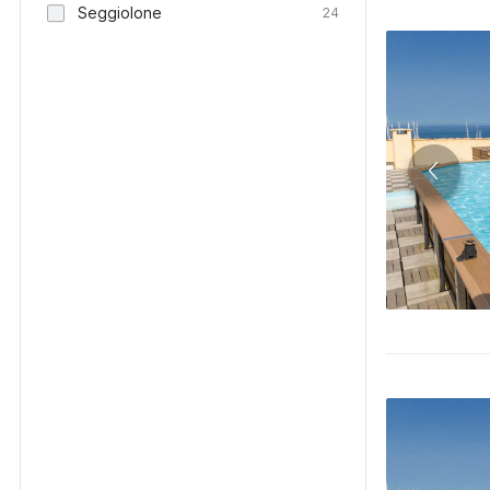
Seggiolone
24