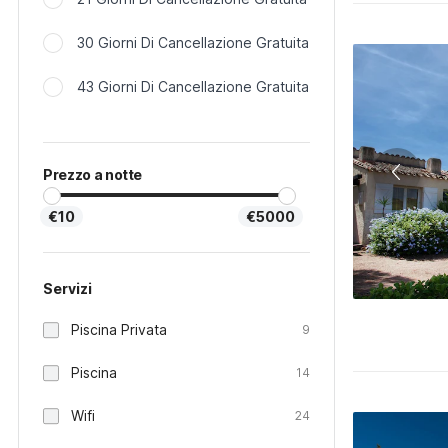
30 Giorni Di Cancellazione Gratuita
43 Giorni Di Cancellazione Gratuita
Prezzo a notte
€10
€5000
Servizi
Piscina Privata
9
Piscina
14
Wifi
24