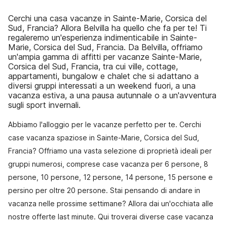
Cerchi una casa vacanze in Sainte-Marie, Corsica del
Sud, Francia? Allora Belvilla ha quello che fa per te! Ti
regaleremo un'esperienza indimenticabile in Sainte-
Marie, Corsica del Sud, Francia. Da Belvilla, offriamo
un'ampia gamma di affitti per vacanze Sainte-Marie,
Corsica del Sud, Francia, tra cui ville, cottage,
appartamenti, bungalow e chalet che si adattano a
diversi gruppi interessati a un weekend fuori, a una
vacanza estiva, a una pausa autunnale o a un'avventura
sugli sport invernali.
Abbiamo l'alloggio per le vacanze perfetto per te. Cerchi
case vacanza spaziose in Sainte-Marie, Corsica del Sud,
Francia? Offriamo una vasta selezione di proprietà ideali per
gruppi numerosi, comprese case vacanza per 6 persone, 8
persone, 10 persone, 12 persone, 14 persone, 15 persone e
persino per oltre 20 persone. Stai pensando di andare in
vacanza nelle prossime settimane? Allora dai un'occhiata alle
nostre offerte last minute. Qui troverai diverse case vacanza