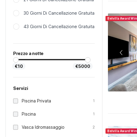
30 Giorni Di Cancellazione Gratuita
Belvilla Award Wi
43 Giorni Di Cancellazione Gratuita
Prezzo a notte
€10
€5000
Servizi
Piscina Privata
1
Piscina
1
Vasca Idromassaggio
2
Belvilla Award Wi