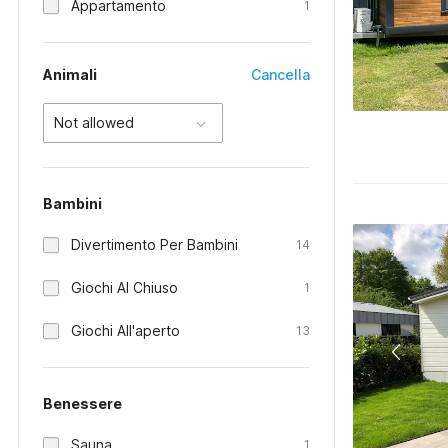
Appartamento
1
Animali
Cancella
Not allowed
Bambini
Divertimento Per Bambini
14
Giochi Al Chiuso
1
Giochi All'aperto
13
Benessere
Sauna
1