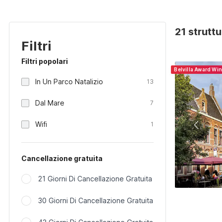
21 strutt
Filtri
Filtri popolari
Belvilla Award Wi
In Un Parco Natalizio
13
Dal Mare
7
Wifi
1
Cancellazione gratuita
21 Giorni Di Cancellazione Gratuita
30 Giorni Di Cancellazione Gratuita