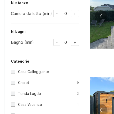
N. stanze
Camera da letto (min)
0
-
+
N. bagni
Bagno (min)
0
-
+
Categorie
Casa Galleggiante
1
Chalet
9
Tenda Logde
3
Casa Vacanze
1