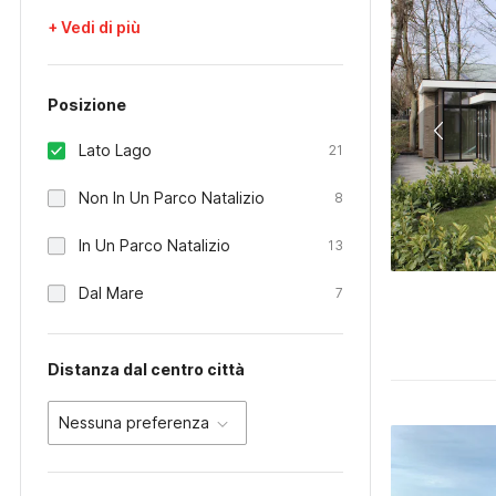
+ Vedi di più
Posizione
Lato Lago
21
Non In Un Parco Natalizio
8
In Un Parco Natalizio
13
Dal Mare
7
Distanza dal centro città
Nessuna preferenza