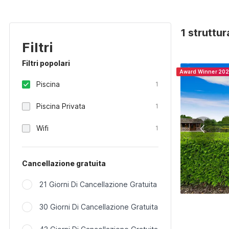
1 struttu
Filtri
Filtri popolari
Award Winner 20
Piscina
1
Piscina Privata
1
Wifi
1
Cancellazione gratuita
21 Giorni Di Cancellazione Gratuita
30 Giorni Di Cancellazione Gratuita