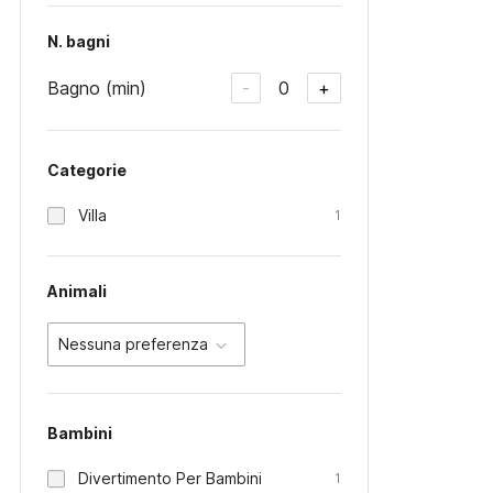
N. bagni
Bagno (min)
0
-
+
Categorie
Villa
1
Animali
Nessuna preferenza
Bambini
Divertimento Per Bambini
1