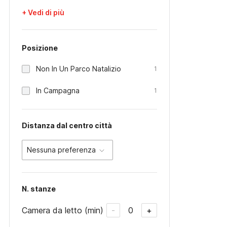
+ Vedi di più
Posizione
Non In Un Parco Natalizio
1
In Campagna
1
Distanza dal centro città
Nessuna preferenza
N. stanze
Camera da letto (min)
0
-
+