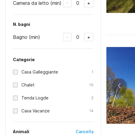
Camera da letto (min)
0
-
+
N. bagni
Bagno (min)
0
-
+
Categorie
Casa Galleggiante
1
Chalet
10
Tenda Logde
2
Casa Vacanze
14
Animali
Cancella