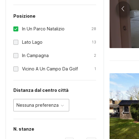
Posizione
In Un Parco Natalizio
28
Lato Lago
13
In Campagna
2
Vicino A Un Campo Da Golf
1
Distanza dal centro città
Nessuna preferenza
N. stanze