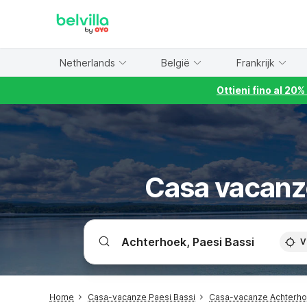
WIZARD MEMBER
Netherlands
België
Frankrijk
Ottieni fino al 20
Casa vacanze
V
Home
Casa-vacanze Paesi Bassi
Casa-vacanze Achterh