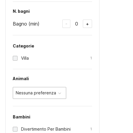
N. bagni
Bagno (min)
0
-
+
Categorie
Villa
1
Animali
Nessuna preferenza
Bambini
Divertimento Per Bambini
1