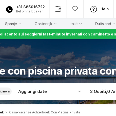
+31 885016722
Help
Bel om te boeken
Spanje
Oostenrijk
Italië
Duitsland
% di sconto sui soggiorni last-minute invernali con caminetto e 
 con piscina privata c
Aggiungi date
2 Ospiti
,
0 An
icino a
oek
Casa-vacanze Achterhoek Con Piscina Privata