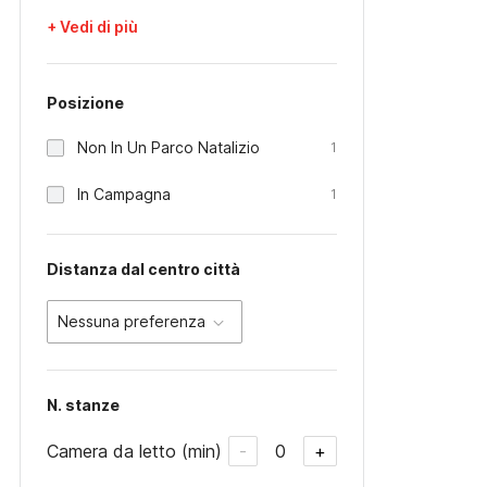
+ Vedi di più
Posizione
Non In Un Parco Natalizio
1
In Campagna
1
Distanza dal centro città
Nessuna preferenza
N. stanze
Camera da letto (min)
0
-
+