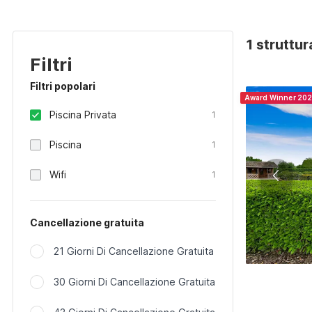
1 struttu
Filtri
Filtri popolari
Award Winner 20
Piscina Privata
1
Piscina
1
Wifi
1
Cancellazione gratuita
21 Giorni Di Cancellazione Gratuita
30 Giorni Di Cancellazione Gratuita