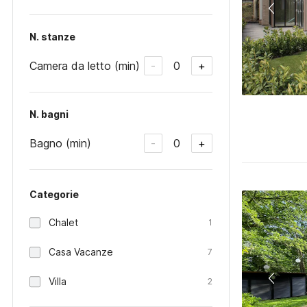
N. stanze
Camera da letto (min)
0
-
+
N. bagni
Bagno (min)
0
-
+
Categorie
Chalet
1
Casa Vacanze
7
Villa
2