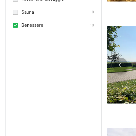
Sauna
8
Benessere
10