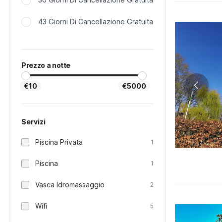
43 Giorni Di Cancellazione Gratuita
Prezzo a notte
€10
€5000
Servizi
Piscina Privata
1
Piscina
1
Vasca Idromassaggio
2
Wifi
5