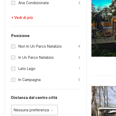
Aria Condizionata
3
+ Vedi di più
Posizione
Non In Un Parco Natalizio
8
In Un Parco Natalizio
2
Lato Lago
1
In Campagna
5
Distanza dal centro città
Nessuna preferenza