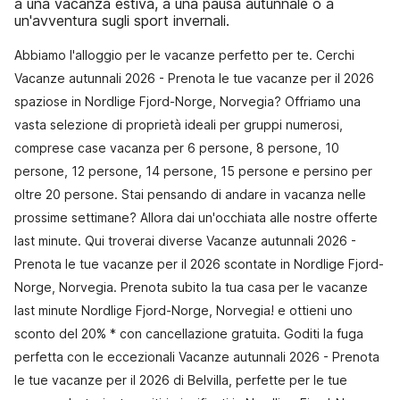
a una vacanza estiva, a una pausa autunnale o a
un'avventura sugli sport invernali.
Abbiamo l'alloggio per le vacanze perfetto per te. Cerchi
Vacanze autunnali 2026 - Prenota le tue vacanze per il 2026
spaziose in Nordlige Fjord-Norge, Norvegia? Offriamo una
vasta selezione di proprietà ideali per gruppi numerosi,
comprese case vacanza per 6 persone, 8 persone, 10
persone, 12 persone, 14 persone, 15 persone e persino per
oltre 20 persone. Stai pensando di andare in vacanza nelle
prossime settimane? Allora dai un'occhiata alle nostre offerte
last minute. Qui troverai diverse Vacanze autunnali 2026 -
Prenota le tue vacanze per il 2026 scontate in Nordlige Fjord-
Norge, Norvegia. Prenota subito la tua casa per le vacanze
last minute Nordlige Fjord-Norge, Norvegia! e ottieni uno
sconto del 20% * con cancellazione gratuita. Goditi la fuga
perfetta con le eccezionali Vacanze autunnali 2026 - Prenota
le tue vacanze per il 2026 di Belvilla, perfette per le tue