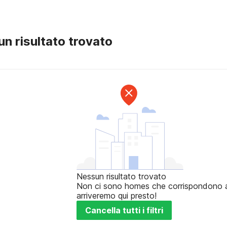
n risultato trovato
Nessun risultato trovato
Non ci sono homes che corrispondono ai t
arriveremo qui presto!
Cancella tutti i filtri