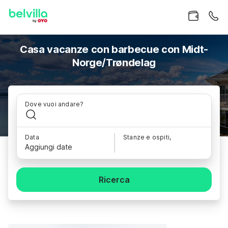
Casa vacanze con barbecue con Midt-
Norge/Trøndelag
Dove vuoi andare?
Data
Stanze e ospiti,
Aggiungi date
Ricerca