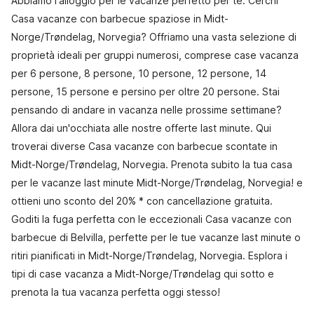
Abbiamo l'alloggio per le vacanze perfetto per te. Cerchi
Casa vacanze con barbecue spaziose in Midt-
Norge/Trøndelag, Norvegia? Offriamo una vasta selezione di
proprietà ideali per gruppi numerosi, comprese case vacanza
per 6 persone, 8 persone, 10 persone, 12 persone, 14
persone, 15 persone e persino per oltre 20 persone. Stai
pensando di andare in vacanza nelle prossime settimane?
Allora dai un'occhiata alle nostre offerte last minute. Qui
troverai diverse Casa vacanze con barbecue scontate in
Midt-Norge/Trøndelag, Norvegia. Prenota subito la tua casa
per le vacanze last minute Midt-Norge/Trøndelag, Norvegia! e
ottieni uno sconto del 20% * con cancellazione gratuita.
Goditi la fuga perfetta con le eccezionali Casa vacanze con
barbecue di Belvilla, perfette per le tue vacanze last minute o
ritiri pianificati in Midt-Norge/Trøndelag, Norvegia. Esplora i
tipi di case vacanza a Midt-Norge/Trøndelag qui sotto e
prenota la tua vacanza perfetta oggi stesso!