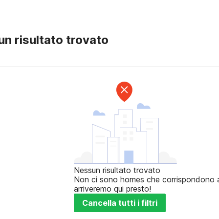
n risultato trovato
Nessun risultato trovato
Non ci sono homes che corrispondono ai t
arriveremo qui presto!
Cancella tutti i filtri