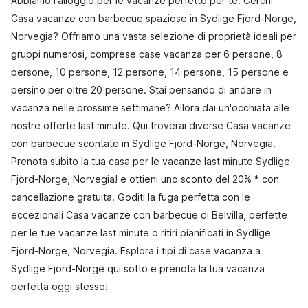
Abbiamo l'alloggio per le vacanze perfetto per te. Cerchi
Casa vacanze con barbecue spaziose in Sydlige Fjord-Norge,
Norvegia? Offriamo una vasta selezione di proprietà ideali per
gruppi numerosi, comprese case vacanza per 6 persone, 8
persone, 10 persone, 12 persone, 14 persone, 15 persone e
persino per oltre 20 persone. Stai pensando di andare in
vacanza nelle prossime settimane? Allora dai un'occhiata alle
nostre offerte last minute. Qui troverai diverse Casa vacanze
con barbecue scontate in Sydlige Fjord-Norge, Norvegia.
Prenota subito la tua casa per le vacanze last minute Sydlige
Fjord-Norge, Norvegia! e ottieni uno sconto del 20% * con
cancellazione gratuita. Goditi la fuga perfetta con le
eccezionali Casa vacanze con barbecue di Belvilla, perfette
per le tue vacanze last minute o ritiri pianificati in Sydlige
Fjord-Norge, Norvegia. Esplora i tipi di case vacanza a
Sydlige Fjord-Norge qui sotto e prenota la tua vacanza
perfetta oggi stesso!