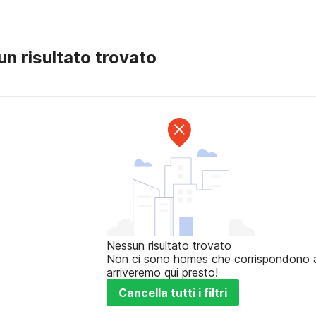
n risultato trovato
Nessun risultato trovato
Non ci sono homes che corrispondono ai t
arriveremo qui presto!
Cancella tutti i filtri