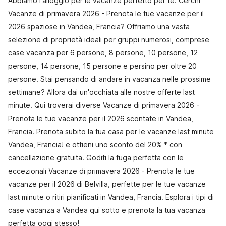
Abbiamo l'alloggio per le vacanze perfetto per te. Cerchi
Vacanze di primavera 2026 - Prenota le tue vacanze per il
2026 spaziose in Vandea, Francia? Offriamo una vasta
selezione di proprietà ideali per gruppi numerosi, comprese
case vacanza per 6 persone, 8 persone, 10 persone, 12
persone, 14 persone, 15 persone e persino per oltre 20
persone. Stai pensando di andare in vacanza nelle prossime
settimane? Allora dai un'occhiata alle nostre offerte last
minute. Qui troverai diverse Vacanze di primavera 2026 -
Prenota le tue vacanze per il 2026 scontate in Vandea,
Francia. Prenota subito la tua casa per le vacanze last minute
Vandea, Francia! e ottieni uno sconto del 20% * con
cancellazione gratuita. Goditi la fuga perfetta con le
eccezionali Vacanze di primavera 2026 - Prenota le tue
vacanze per il 2026 di Belvilla, perfette per le tue vacanze
last minute o ritiri pianificati in Vandea, Francia. Esplora i tipi di
case vacanza a Vandea qui sotto e prenota la tua vacanza
perfetta oggi stesso!